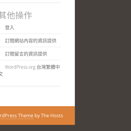
其他操作
登入
訂閱網站內容的資訊提供
訂閱留言的資訊提供
WordPress.org 台灣繁體中
文
rdPress Theme
by The Hosts