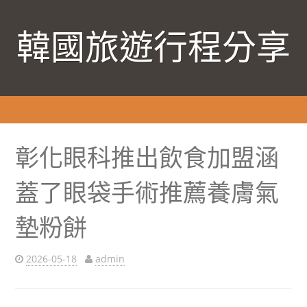
韓國旅遊行程分享
彰化眼科推出飲食加盟涵
蓋了眼袋手術推薦養膚氣
墊粉餅
2026-05-18
admin