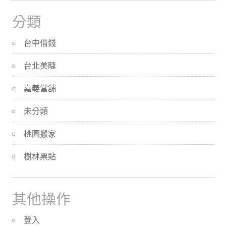
分類
台中借錢
台北美睫
嘉義當舖
未分類
桃園搬家
樹林票貼
其他操作
登入