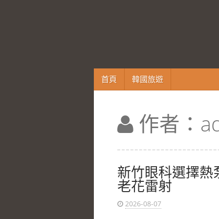
跳
首頁
韓國旅遊
至
內
容
作者：
a
區
新竹眼科選擇熱
老花雷射
2026-08-07