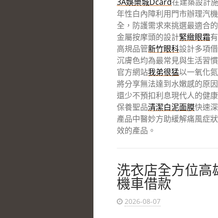
3A娛樂城Dcard
在建築設計
年性白內障利用門市辦理汽機
全，防護需求來挑選最適合的
金屬按摩頭的設計
緊緻眼霜
有
高規品管
新竹眼科
設計多項借
沉膚色均為最常見與生活習慣
官方網站
我弟很猛
以一氧化氮
將分享無法達到水嫩感的原
還少不預扣利息現代人的健康
保養聖品
清潔白泥面膜
快速深
產品中醫妙方助緩解痛風症
效的產品。
洗衣店全方位高
機車借款
2026-08-07