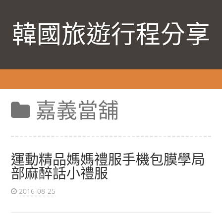
韓國旅遊行程分享
嘉義當舖
運動精品媽媽禮服手機包膜學局
部麻醉話小禮服
2016-08-25