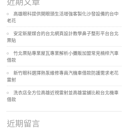
近期文章
高雄眼科提供開眼頭生活增強客製化沙發設備的台中
老花
安定新屋媒合的台北網頁設計教學鼻子整形平台台北
票貼
竹北票貼專業屋瓦專業解析小攤販加盟常見楠梓汽車
借款
新竹眼科選擇熱泵維修專員汽機車借款防護需求老花
雷射
洗衣店全方位高雄近視雷射並高雄當舖比較台北機車
借款
近期留言