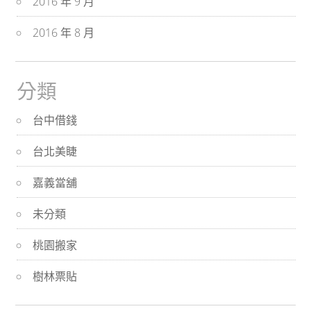
2016 年 9 月
2016 年 8 月
分類
台中借錢
台北美睫
嘉義當舖
未分類
桃園搬家
樹林票貼