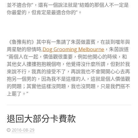
並不適合你”，還有一個說法就是“結婚的那個人不一定是
你最愛的，但肯定是最適合你的”。
《魯豫有約》其中有一集請了朱茵做嘉賓，在談到噹年與
周星馳的戀情時,
Dog Grooming Melbourne
，朱茵說道
“兩個人在一起，價值觀很重要，例如他開心的時候，和
其他女人摟摟抱抱親個吻，他覺得沒什麼所謂，但對於我
來說不行，我真的接受不了，再說我也不會開開心心去再
抱另一個男的，因為我不是這樣的人，這就是個人價值觀
的問題；其實他這樣沒問題，我也沒問題，只是我們搭不
上罷了。”
退回大部分卡費款
2016-08-29