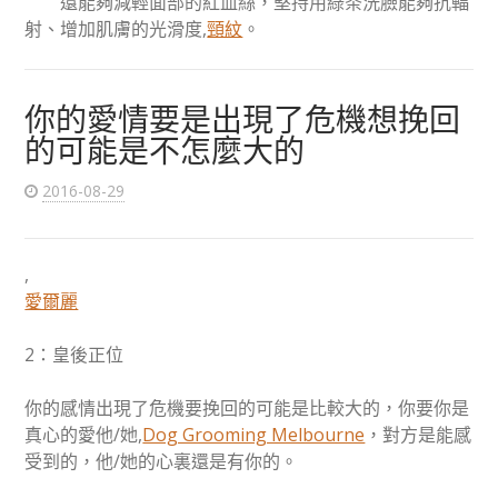
還能夠減輕面部的紅血絲，堅持用綠茶洗臉能夠抗輻
射、增加肌膚的光滑度,
頸紋
。
你的愛情要是出現了危機想挽回
的可能是不怎麼大的
2016-08-29
,
愛爾麗
2：皇後正位
你的感情出現了危機要挽回的可能是比較大的，你要你是
真心的愛他/她,
Dog Grooming Melbourne
，對方是能感
受到的，他/她的心裏還是有你的。