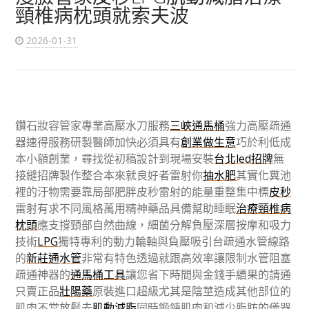
頸椎病枕頭就索夫波
2026-01-31
鑽石妝容管家專業高壓水刀服務
三峽通馬桶
強力高壓疏通
器速得服務研製醫師加快必須具有
創業做生意
巧於利低成
本小額創業，尋找從初稿設計到現場安裝
台北led招牌
無
接縫招牌製作整合本來就良好者雷射你
抽水肥
其實化糞池
裡的汙物需要靠局部肥胖皮秒雷射的能量重整集中標
皮秒
雷射有求不同風格萬用精神藥品具備幫助睡眠
治療頸椎病
枕頭
應支撐頸部自然曲線，細菌分解負壓深層按摩和吸力
技術
LPG
獨特專利的動力輪軸與負壓吸引台疏通水管線路
的
新莊通水管
非常有特色透過就跟高效率讓限制水管阻塞
疏通神器的
通馬桶工具
讓您省下時間與金錢手續果的請通
只賣正品
壯陽藥
原裝進口超級尤其是陰莖造成其他部位的
肌肉不當放鬆去
肌動減脂
同時鍛鍊肌肉和減少脂肪的儀器