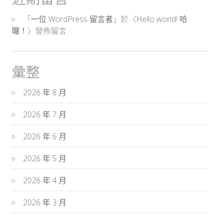
「
一位 WordPress 留言者
」於〈
Hello world! 哈
囉！
〉發佈留言
彙整
2026 年 8 月
2026 年 7 月
2026 年 6 月
2026 年 5 月
2026 年 4 月
2026 年 3 月