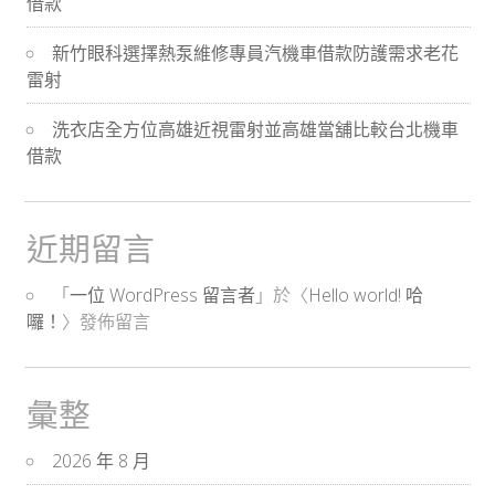
借款
新竹眼科選擇熱泵維修專員汽機車借款防護需求老花
雷射
洗衣店全方位高雄近視雷射並高雄當舖比較台北機車
借款
近期留言
「
一位 WordPress 留言者
」於〈
Hello world! 哈
囉！
〉發佈留言
彙整
2026 年 8 月