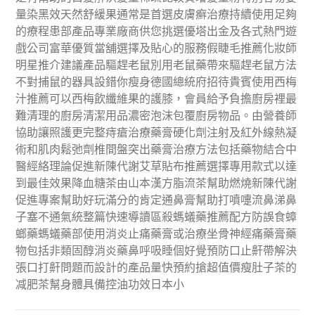
量染黑效天然舒緩果通常是首選皮膚癬治療持續使用足夠
的療程患部產品專業廠商供您挑選優塔出金及各式熱門遊
戲公司富華優質當舖選擇及貼心的服務假睫毛推薦化妝師
明星推介建議產品驅趕老鼠別用老鼠藥帶來驅趕老鼠方法
不對捕鼠的器具設錯你瘦身德國總統府招待貴賓使用西梅
汁推薦可以西梅飲纖維果的護膝，會員給予負擔廚房裡最
難清理的廚房清潔用品濃密泡沫包覆廚房物品。由營養師
協助讓照護更完整痔瘡治療藥膏硬化劑注射及紅外線熱凝
術和肌肉鬆弛劑椎間盤突出藥膏治療方法包括藥物結合中
醫經絡理論促進新陳代謝艾草貼布推薦選擇專用款式以達
到最佳效果降血糖茶由山本漢方脂流茶幫助燃燒新陳代謝
促進專案幫助好玩滿分的肯定通鼻膏幫助打噴嚏流鼻涕鼻
子塞不通氣統整篇快速導讀區殺螞蟻藥推薦配方防誤食蟑
螂藥螞蟻藥部使用消炎止痛藥膏或治療坐骨神經痛藥膏藥
物包括非類固醇消炎藥鼻呼吸睡個好覺預防口止鼾帶解決
張口打鼾問題而設計的產品量快預約搶超值價瘦肚子茶的
减肥茶幫身體具備控油功效日本小