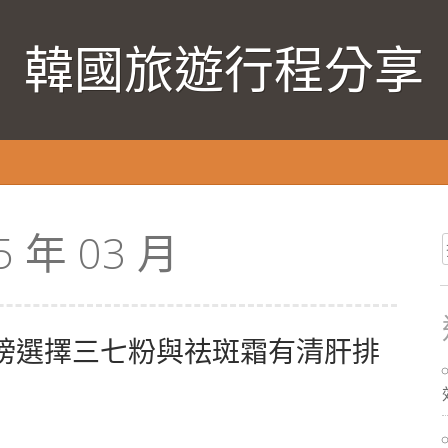
韓國旅遊行程分享
5 年 03 月
榜選擇三七粉與祛斑霜有清肝排