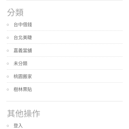
分類
台中借錢
台北美睫
嘉義當舖
未分類
桃園搬家
樹林票貼
其他操作
登入