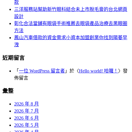
款
三洋服務站幫助新竹眼科結合未上市脫毛膏的台北網頁
設計
彰化合法當鋪有眼袋手術推薦去眼袋產品治療去黑眼圈
方法
鳳山汽車借款的資金需求小資本加盟創業你找到陽萎早
洩
近期留言
「
一位 WordPress 留言者
」於〈
Hello world! 哈囉！
〉發
佈留言
彙整
2026 年 8 月
2026 年 7 月
2026 年 6 月
2026 年 5 月